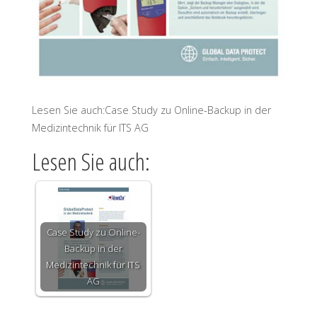
Lesen Sie auch:Case Study zu Online-Backup in der
Medizintechnik für ITS AG
Lesen Sie auch:
Case Study zu Online-
Backup in der
Medizintechnik für ITS
AG