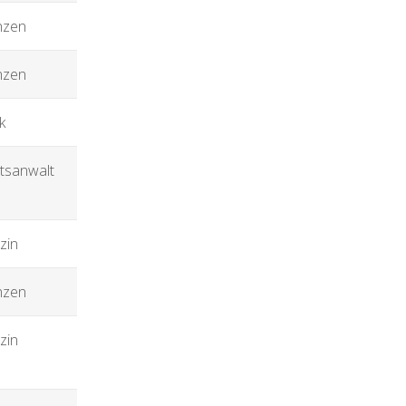
nzen
nzen
k
tsanwalt
zin
nzen
zin