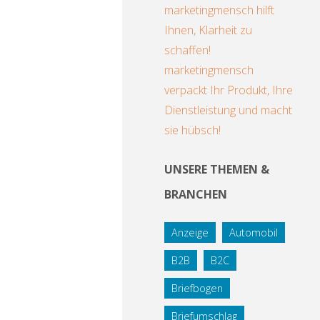
marketingmensch hilft
Ihnen, Klarheit zu
schaffen!
marketingmensch
verpackt Ihr Produkt, Ihre
Dienstleistung und macht
sie hübsch!
UNSERE THEMEN &
BRANCHEN
Anzeige
Automobil
B2B
B2C
Briefbogen
Briefumschlag