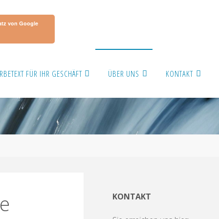
atz von Google
RBETEXT FÜR IHR GESCHÄFT
ÜBER UNS
KONTAKT
e
KONTAKT