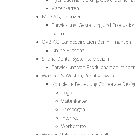
Visitenkarten
MLP AG, Finanzen
Entwicklung, Gestaltung und Produktio
Berlin
OVB AG, Landesdirektion Berlin, Finanzen
Online-Präsenz
Sirona Dental Systems, Medizin
Entwicklung von Produktnamen im zah
Waldeck & Westen, Rechtsanwälte
Komplette Betreuung Corporate Desig
Logo
Visitenkarten
Briefbogen
Internet
Werbemittel
Werner-Nalbach, Rechtsanwalt