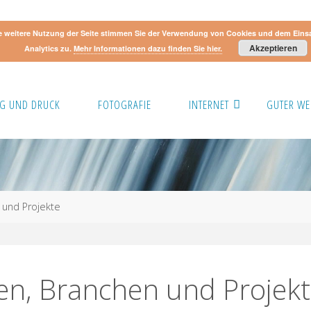
e weitere Nutzung der Seite stimmen Sie der Verwendung von Cookies und dem Eins
Akzeptieren
Analytics zu.
Mehr Informationen dazu finden Sie hier.
G UND DRUCK
FOTOGRAFIE
INTERNET
GUTER WE
 und Projekte
n, Branchen und Projekt