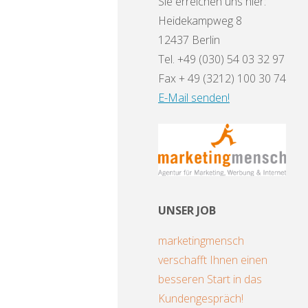
Sie erreichen uns hier:
Heidekampweg 8
12437 Berlin
Tel. +49 (030) 54 03 32 97
Fax + 49 (3212) 100 30 74
E-Mail senden!
UNSER JOB
marketingmensch
verschafft Ihnen einen
besseren Start in das
Kundengespräch!