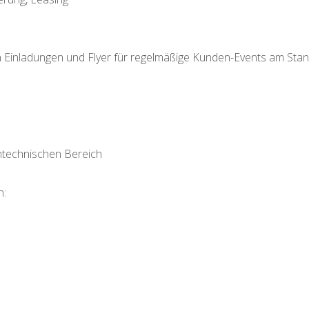
n Einladungen und Flyer für regelmäßige Kunden-Events am Sta
ntechnischen Bereich
n: