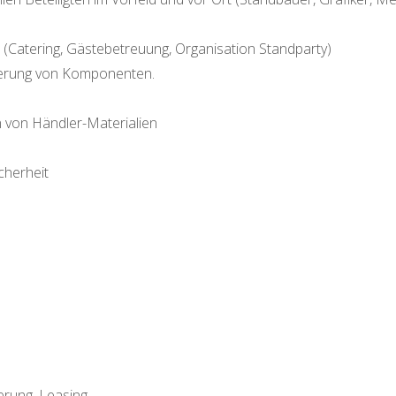
Catering, Gästebetreuung, Organisation Standparty)
ferung von Komponenten.
n von Händler-Materialien
cherheit
erung, Leasing