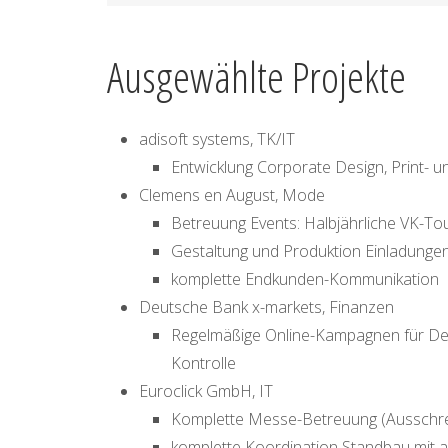
Ausgewählte Projekte
adisoft systems, TK/IT
Entwicklung Corporate Design, Print- u
Clemens en August, Mode
Betreuung Events: Halbjährliche VK-T
Gestaltung und Produktion Einladunge
komplette Endkunden-Kommunikation
Deutsche Bank x-markets, Finanzen
Regelmäßige Online-Kampagnen für Deri
Kontrolle
Euroclick GmbH, IT
Komplette Messe-Betreuung (Ausschre
komplette Koordination Standbau mit all