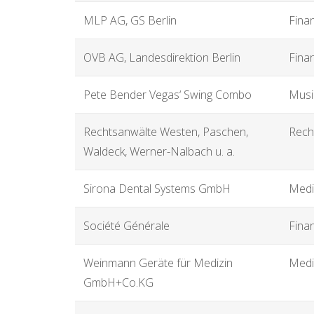
MLP AG, GS Berlin
Fina
OVB AG, Landesdirektion Berlin
Fina
Pete Bender Vegas‘ Swing Combo
Musi
Rechtsanwälte Westen, Paschen,
Rech
Waldeck, Werner-Nalbach u. a.
Sirona Dental Systems GmbH
Medi
Société Générale
Fina
Weinmann Geräte für Medizin
Medi
GmbH+Co.KG