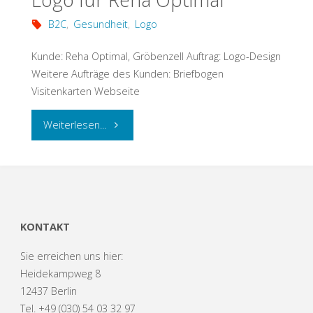
B2C
,
Gesundheit
,
Logo
Kunde: Reha Optimal, Gröbenzell Auftrag: Logo-Design
Weitere Aufträge des Kunden: Briefbogen
Visitenkarten Webseite
"Logo
Weiterlesen...
für
Reha
Optimal"
KONTAKT
Sie erreichen uns hier:
Heidekampweg 8
12437 Berlin
Tel. +49 (030) 54 03 32 97