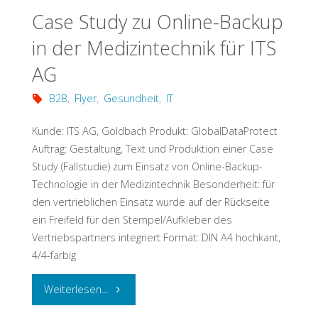
Case Study zu Online-Backup
in der Medizintechnik für ITS
AG
B2B
,
Flyer
,
Gesundheit
,
IT
Kunde: ITS AG, Goldbach Produkt: GlobalDataProtect
Auftrag: Gestaltung, Text und Produktion einer Case
Study (Fallstudie) zum Einsatz von Online-Backup-
Technologie in der Medizintechnik Besonderheit: für
den vertrieblichen Einsatz wurde auf der Rückseite
ein Freifeld für den Stempel/Aufkleber des
Vertriebspartners integriert Format: DIN A4 hochkant,
4/4-farbig
"Case
Weiterlesen...