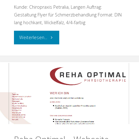
Kunde: Chiropraxis Petralia, Langen Auftrag:
Gestaltung Flyer für Schmerzbehandlung Format: DIN
lang hochkant, Wickelfalz, 4/4-farbig
"Flyer
Weiterlesen...
für
Chiropraxis
Petralia"