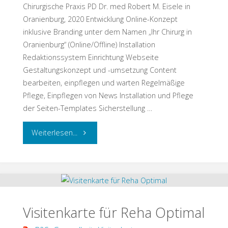
Chirurgische Praxis PD Dr. med Robert M. Eisele in
Oranienburg, 2020 Entwicklung Online-Konzept
inklusive Branding unter dem Namen „Ihr Chirurg in
Oranienburg“ (Online/Offline) Installation
Redaktionssystem Einrichtung Webseite
Gestaltungskonzept und -umsetzung Content
bearbeiten, einpflegen und warten Regelmäßige
Pflege, Einpflegen von News Installation und Pflege
der Seiten-Templates Sicherstellung …
"Webseite
Weiterlesen...
für
Ihr
Chirurg
Visitenkarte für Reha Optimal
in