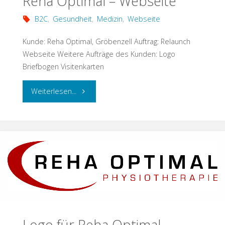
Reha Optimal – Webseite
B2C
,
Gesundheit
,
Medizin
,
Webseite
Kunde: Reha Optimal, Gröbenzell Auftrag: Relaunch
Webseite Weitere Aufträge des Kunden: Logo
Briefbogen Visitenkarten
"Reha
Weiterlesen...
Optimal
–
Webseite"
Logo für Reha Optimal