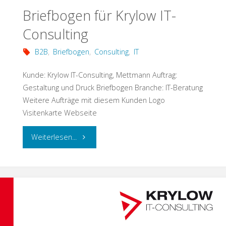
Briefbogen für Krylow IT-
Consulting
B2B
,
Briefbogen
,
Consulting
,
IT
Kunde: Krylow IT-Consulting, Mettmann Auftrag:
Gestaltung und Druck Briefbogen Branche: IT-Beratung
Weitere Aufträge mit diesem Kunden Logo
Visitenkarte Webseite
"Briefbogen
Weiterlesen...
für
Krylow
IT-
Consulting"