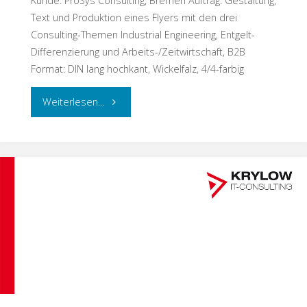
Kunde: ProSys Consulting, Bremen Auftrag: Gestaltung,
Text und Produktion eines Flyers mit den drei
Consulting-Themen Industrial Engineering, Entgelt-
Differenzierung und Arbeits-/Zeitwirtschaft, B2B
Format: DIN lang hochkant, Wickelfalz, 4/4-farbig
"Flyer
Weiterlesen...
für
ProSys
Consulting"