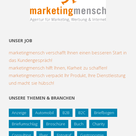
UNSER JOB
marketingmensch verschafft Ihnen einen besseren Start in
das Kundengespräch!
marketingmensch hilft Ihnen, Klarheit zu schaffen!
marketingmensch verpackt Ihr Produkt, Ihre Dienstleistung
und macht sie hübsch!
UNSERE THEMEN & BRANCHEN
Anzeige
Automobil
B2B
B2C
Briefbogen
Briefumschlag
Broschüre
Buch
Charity
Consulting
Flyer
Fotograf
Gastronomie