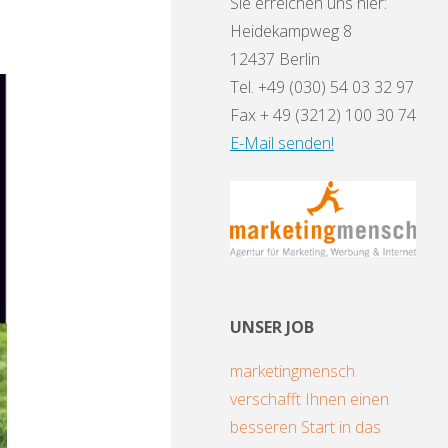
Sie erreichen uns hier:
Heidekampweg 8
12437 Berlin
Tel. +49 (030) 54 03 32 97
Fax + 49 (3212) 100 30 74
E-Mail senden!
UNSER JOB
marketingmensch
verschafft Ihnen einen
besseren Start in das