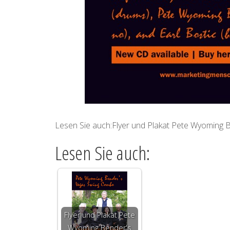
Lesen Sie auch:Flyer und Plakat Pete Wyoming
Lesen Sie auch:
Flyer und Plakat Pete
Wyoming Bender's