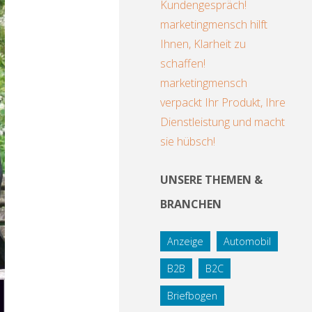
Kundengespräch!
marketingmensch hilft
Ihnen, Klarheit zu
schaffen!
marketingmensch
verpackt Ihr Produkt, Ihre
Dienstleistung und macht
sie hübsch!
UNSERE THEMEN &
BRANCHEN
Anzeige
Automobil
B2B
B2C
Briefbogen