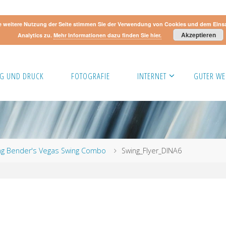
e weitere Nutzung der Seite stimmen Sie der Verwendung von Cookies und dem Eins
Akzeptieren
Analytics zu.
Mehr Informationen dazu finden Sie hier.
G UND DRUCK
FOTOGRAFIE
INTERNET
GUTER WE
ing Bender's Vegas Swing Combo
Swing_Flyer_DINA6