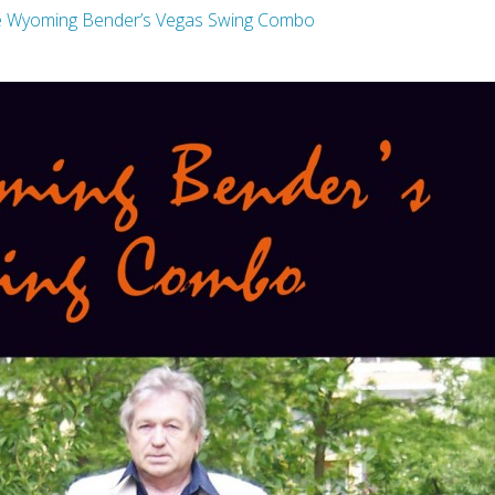
te Wyoming Bender’s Vegas Swing Combo