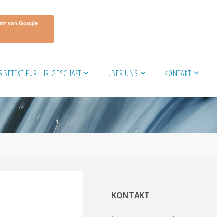
atz von Google
RBETEXT FÜR IHR GESCHÄFT
ÜBER UNS
KONTAKT
KONTAKT