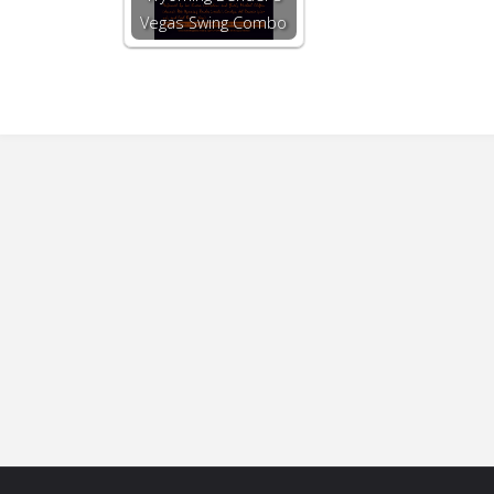
Vegas Swing Combo