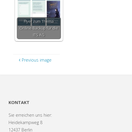
Flyer zum Thema
Online-Backup für die
ITS AG
Previous image
KONTAKT
Sie erreichen uns hier:
Heidekampweg 8
12437 Berlin