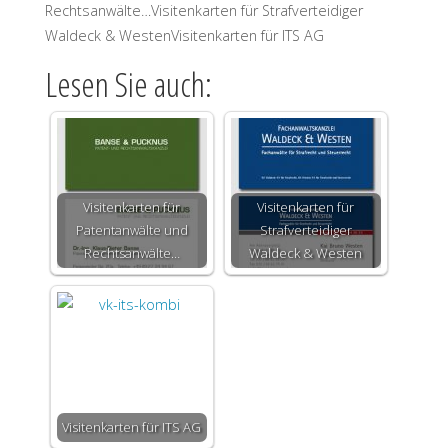
Rechtsanwälte…Visitenkarten für Strafverteidiger
Waldeck & WestenVisitenkarten für ITS AG
Lesen Sie auch:
Visitenkarten für
Visitenkarten für
Patentanwälte und
Strafverteidiger
Rechtsanwälte…
Waldeck & Westen
Visitenkarten für ITS AG