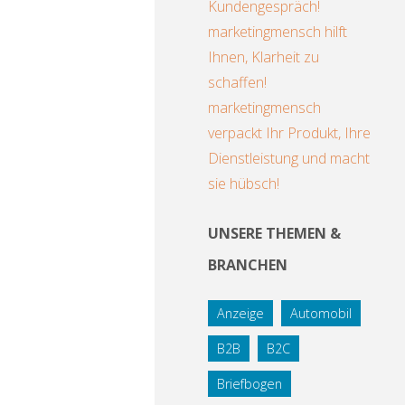
Kundengespräch!
marketingmensch hilft
Ihnen, Klarheit zu
schaffen!
marketingmensch
verpackt Ihr Produkt, Ihre
Dienstleistung und macht
sie hübsch!
UNSERE THEMEN &
BRANCHEN
Anzeige
Automobil
B2B
B2C
Briefbogen