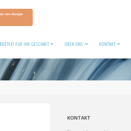
atz von Google
RBETEXT FÜR IHR GESCHÄFT
ÜBER UNS
KONTAKT
KONTAKT