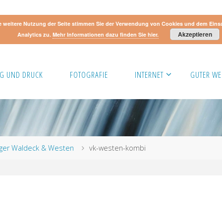
e weitere Nutzung der Seite stimmen Sie der Verwendung von Cookies und dem Eins
Akzeptieren
Analytics zu.
Mehr Informationen dazu finden Sie hier.
G UND DRUCK
FOTOGRAFIE
INTERNET
GUTER WE
idiger Waldeck & Westen
vk-westen-kombi