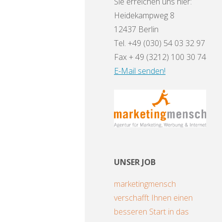
Sie erreichen uns hier:
Heidekampweg 8
12437 Berlin
Tel. +49 (030) 54 03 32 97
Fax + 49 (3212) 100 30 74
E-Mail senden!
UNSER JOB
marketingmensch
verschafft Ihnen einen
besseren Start in das