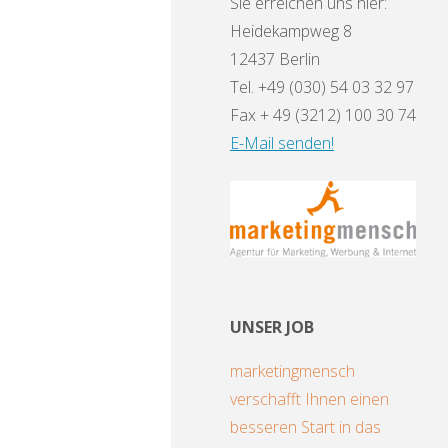
Sie erreichen uns hier:
Heidekampweg 8
12437 Berlin
Tel. +49 (030) 54 03 32 97
Fax + 49 (3212) 100 30 74
E-Mail senden!
UNSER JOB
marketingmensch
verschafft Ihnen einen
besseren Start in das