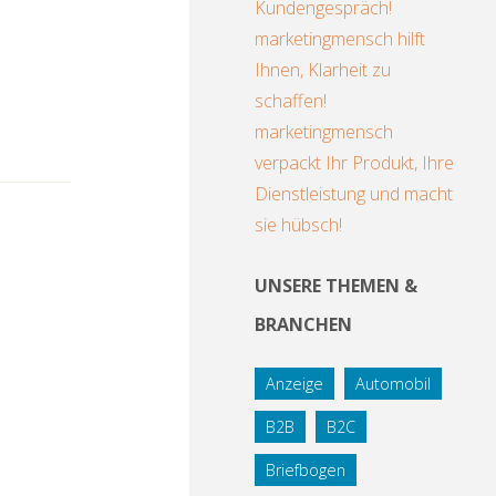
Kundengespräch!
marketingmensch hilft
Ihnen, Klarheit zu
schaffen!
marketingmensch
verpackt Ihr Produkt, Ihre
Dienstleistung und macht
sie hübsch!
UNSERE THEMEN &
BRANCHEN
Anzeige
Automobil
B2B
B2C
Briefbogen