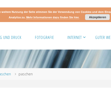
e weitere Nutzung der Seite stimmen Sie der Verwendung von Cookies und dem Eins
Akzeptieren
Analytics zu.
Mehr Informationen dazu finden Sie hier.
G UND DRUCK
FOTOGRAFIE
INTERNET
GUTER WE
Paschen
paschen