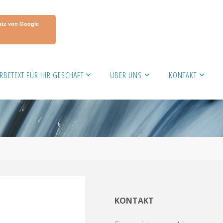
atz von Google
RBETEXT FÜR IHR GESCHÄFT
ÜBER UNS
KONTAKT
KONTAKT