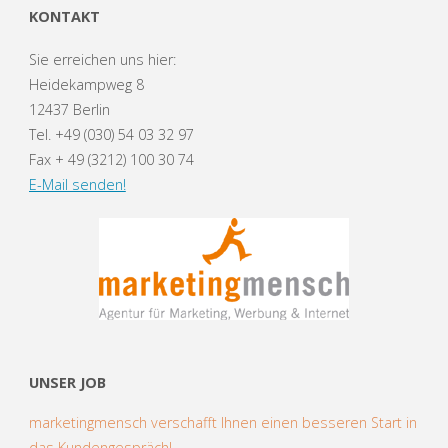
KONTAKT
Sie erreichen uns hier:
Heidekampweg 8
12437 Berlin
Tel. +49 (030) 54 03 32 97
Fax + 49 (3212) 100 30 74
E-Mail senden!
UNSER JOB
marketingmensch verschafft Ihnen einen besseren Start in
das Kundengespräch!