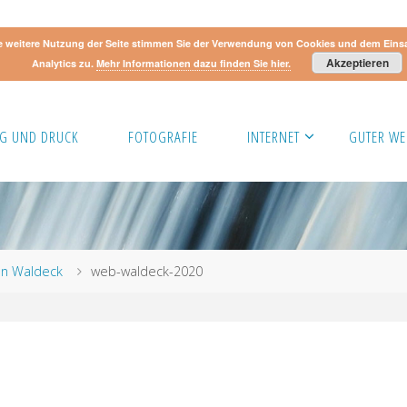
e weitere Nutzung der Seite stimmen Sie der Verwendung von Cookies und dem Eins
Akzeptieren
Analytics zu.
Mehr Informationen dazu finden Sie hier.
G UND DRUCK
FOTOGRAFIE
INTERNET
GUTER WE
an Waldeck
web-waldeck-2020