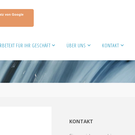
atz von Google
RBETEXT FÜR IHR GESCHÄFT
ÜBER UNS
KONTAKT
KONTAKT