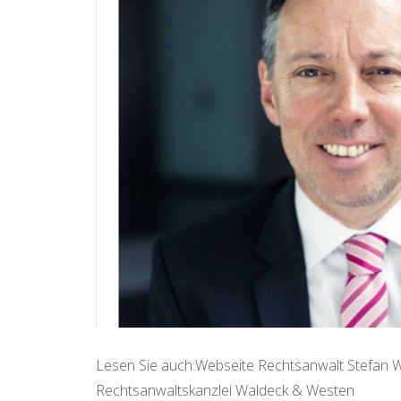
Lesen Sie auch:Webseite Rechtsanwalt Stefan Wa
Rechtsanwaltskanzlei Waldeck & Westen