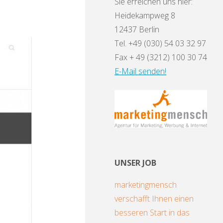
Sie erreichen uns hier:
Heidekampweg 8
12437 Berlin
Tel. +49 (030) 54 03 32 97
Fax + 49 (3212) 100 30 74
E-Mail senden!
UNSER JOB
marketingmensch
verschafft Ihnen einen
besseren Start in das