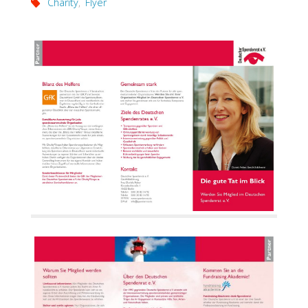
Charity
,
Flyer