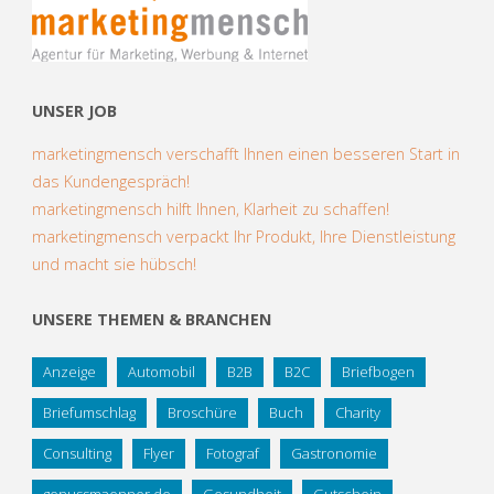
UNSER JOB
marketingmensch verschafft Ihnen einen besseren Start in
das Kundengespräch!
marketingmensch hilft Ihnen, Klarheit zu schaffen!
marketingmensch verpackt Ihr Produkt, Ihre Dienstleistung
und macht sie hübsch!
UNSERE THEMEN & BRANCHEN
Anzeige
Automobil
B2B
B2C
Briefbogen
Briefumschlag
Broschüre
Buch
Charity
Consulting
Flyer
Fotograf
Gastronomie