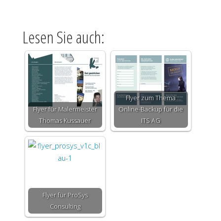
Lesen Sie auch:
Flyer zum Thema
Flyer für Malermeister
Online-Backup für die
Thomas Kussauer
ITS AG
Flyer für ProSys
Consulting