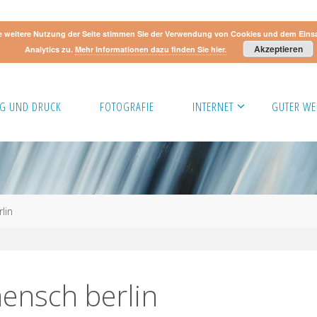
e weitere Nutzung der Seite stimmen Sie der Verwendung von Cookies und dem Eins
Akzeptieren
Analytics zu.
Mehr Informationen dazu finden Sie hier.
G UND DRUCK
FOTOGRAFIE
INTERNET
GUTER WE
lin
ensch berlin