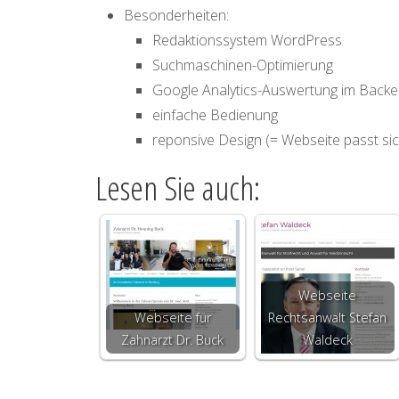
Besonderheiten:
Redaktionssystem WordPress
Suchmaschinen-Optimierung
Google Analytics-Auswertung im Back
einfache Bedienung
reponsive Design (= Webseite passt sich
Lesen Sie auch:
Webseite
Webseite für
Rechtsanwalt Stefan
Zahnarzt Dr. Buck
Waldeck