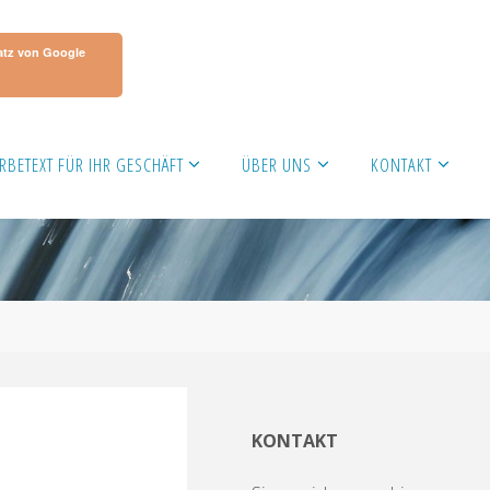
atz von Google
RBETEXT FÜR IHR GESCHÄFT
ÜBER UNS
KONTAKT
KONTAKT