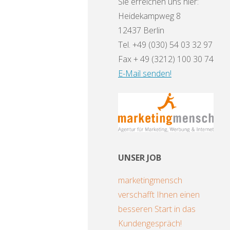
Sie erreichen uns hier:
Heidekampweg 8
12437 Berlin
Tel. +49 (030) 54 03 32 97
Fax + 49 (3212) 100 30 74
E-Mail senden!
UNSER JOB
marketingmensch
verschafft Ihnen einen
besseren Start in das
Kundengespräch!