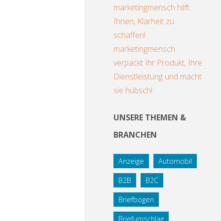
marketingmensch hilft
Ihnen, Klarheit zu
schaffen!
marketingmensch
verpackt Ihr Produkt, Ihre
Dienstleistung und macht
sie hübsch!
UNSERE THEMEN &
BRANCHEN
Anzeige
Automobil
B2B
B2C
Briefbogen
Briefumschlag